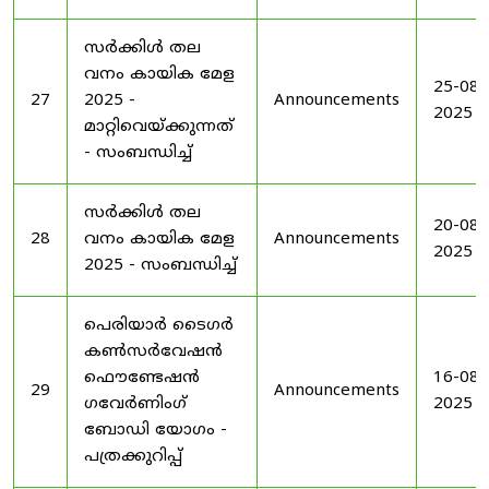
സർക്കിൾ തല
വനം കായിക മേള
25-08-
27
2025 -
Announcements
2025
മാറ്റിവെയ്ക്കുന്നത്
- സംബന്ധിച്ച്
സർക്കിൾ തല
20-08-
28
വനം കായിക മേള
Announcements
2025
2025 - സംബന്ധിച്ച്
പെരിയാർ ടൈഗർ
കൺസർവേഷൻ
ഫൌണ്ടേഷൻ
16-08-
29
Announcements
ഗവേർണിംഗ്
2025
ബോഡി യോഗം -
പത്രക്കുറിപ്പ്