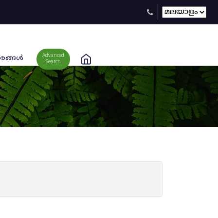
Advanced
രങ്ങള്‍
Search