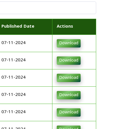
Published Date
Actions
07-11-2024
Download
07-11-2024
Download
07-11-2024
Download
07-11-2024
Download
07-11-2024
Download