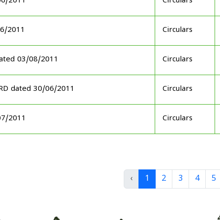
06/2011
Circulars
06/2011
Circulars
ated 03/08/2011
Circulars
ARD dated 30/06/2011
Circulars
07/2011
Circulars
‹
1
2
3
4
5