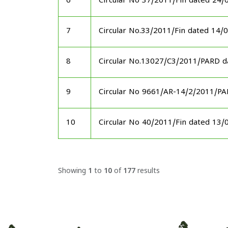
6
Circular No 37/2011/Fin dated 24/
7
Circular No.33/2011/Fin dated 14/
8
Circular No.13027/C3/2011/PARD d
9
Circular No 9661/AR-14/2/2011/P
10
Circular No 40/2011/Fin dated 13/
Showing
1
to
10
of
177
results