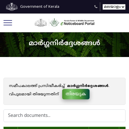
Government of Kerala
മാർഗ്ഗനിർദ്ദേശങ്ങൾ
സമീപകാലത്ത് പ്രസിദ്ധീകരിച്ച്
മാർഗ്ഗനിർദ്ദേശങ്ങൾ
.
തിരയുക
വിപുലമായി തിരയുന്നതിന്