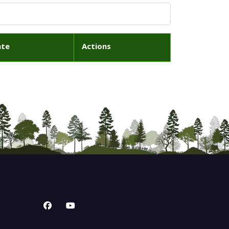
ate
Actions