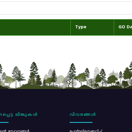
Type
GO D
പ്പെട്ട ലിങ്കുകൾ
വിവരങ്ങൾ
ൻ സേവനങ്ങൾ
പോര്‍ട്ടലിനെക്കുറിച്ച്