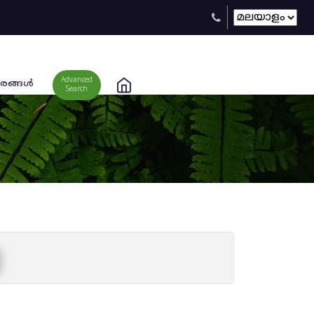
Advanced
രങ്ങള്‍
Search