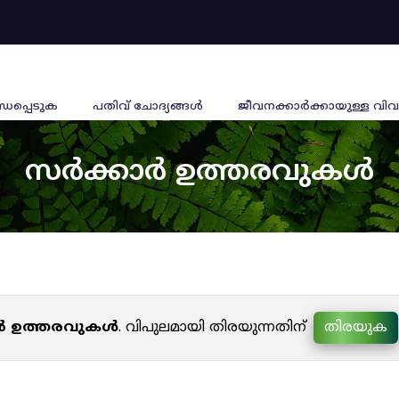
്ധപ്പെടുക
പതിവ് ചോദ്യങ്ങൾ
ജീവനക്കാര്‍ക്കായുള്ള വിവ
സർക്കാർ ഉത്തരവുകൾ
ർ ഉത്തരവുകൾ
. വിപുലമായി തിരയുന്നതിന്
തിരയുക