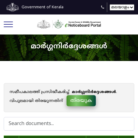
Government of Kerala
മാർഗ്ഗനിർദ്ദേശങ്ങൾ
സമീപകാലത്ത് പ്രസിദ്ധീകരിച്ച്
മാർഗ്ഗനിർദ്ദേശങ്ങൾ
.
തിരയുക
വിപുലമായി തിരയുന്നതിന്