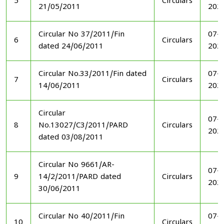
5
Circulars
21/05/2011
202
Circular No 37/2011/Fin
07-1
6
Circulars
dated 24/06/2011
202
Circular No.33/2011/Fin dated
07-1
7
Circulars
14/06/2011
202
Circular
07-1
8
No.13027/C3/2011/PARD
Circulars
202
dated 03/08/2011
Circular No 9661/AR-
07-1
9
14/2/2011/PARD dated
Circulars
202
30/06/2011
Circular No 40/2011/Fin
07-1
10
Circulars