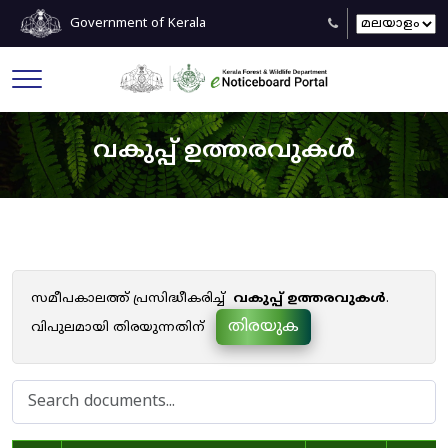
Government of Kerala
വകുപ്പ് ഉത്തരവുകൾ
സമീപകാലത്ത് പ്രസിദ്ധീകരിച്ച്
വകുപ്പ് ഉത്തരവുകൾ
.
തിരയുക
വിപുലമായി തിരയുന്നതിന്