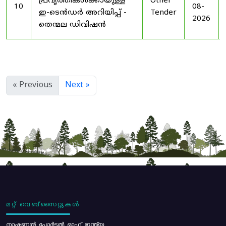
പ്രവൃത്തികൾക്കായുള്ള
Other
10
08-
ഇ-ടെൻഡർ അറിയിപ്പ് -
Tender
2026
തെന്മല ഡിവിഷൻ
« Previous
Next »
മറ്റ് വെബ്സൈറ്റുകൾ
നാഷണൽ പോർട്ടൽ ഓഫ് ഇന്ത്യ