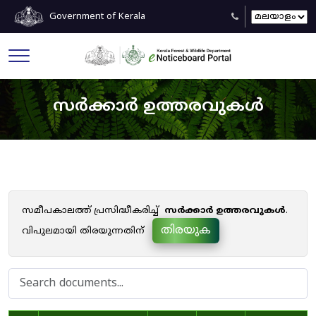
Government of Kerala
സർക്കാർ ഉത്തരവുകൾ
സമീപകാലത്ത് പ്രസിദ്ധീകരിച്ച്
സർക്കാർ ഉത്തരവുകൾ
.
തിരയുക
വിപുലമായി തിരയുന്നതിന്