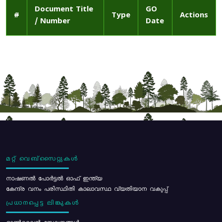
Document Title
GO
#
Type
Actions
/ Number
Date
മറ്റ് വെബ്സൈറ്റുകൾ
നാഷണൽ പോർട്ടൽ ഓഫ് ഇന്ത്യ
കേന്ദ്ര വനം പരിസ്ഥിതി കാലാവസ്ഥ വ്യതിയാന വകുപ്പ്
പ്രധാനപ്പെട്ട ലിങ്കുകൾ