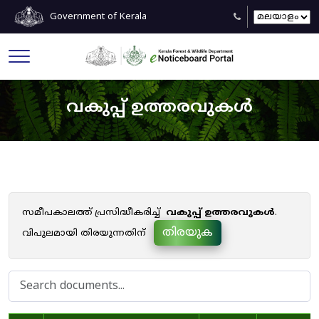
Government of Kerala
വകുപ്പ് ഉത്തരവുകൾ
സമീപകാലത്ത് പ്രസിദ്ധീകരിച്ച്
വകുപ്പ് ഉത്തരവുകൾ
.
തിരയുക
വിപുലമായി തിരയുന്നതിന്