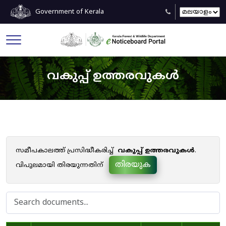
Government of Kerala
വകുപ്പ് ഉത്തരവുകൾ
സമീപകാലത്ത് പ്രസിദ്ധീകരിച്ച്
വകുപ്പ് ഉത്തരവുകൾ
.
തിരയുക
വിപുലമായി തിരയുന്നതിന്