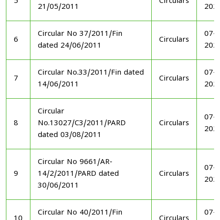
5
Circulars
21/05/2011
202
Circular No 37/2011/Fin
07-1
6
Circulars
dated 24/06/2011
202
Circular No.33/2011/Fin dated
07-1
7
Circulars
14/06/2011
202
Circular
07-1
8
No.13027/C3/2011/PARD
Circulars
202
dated 03/08/2011
Circular No 9661/AR-
07-1
9
14/2/2011/PARD dated
Circulars
202
30/06/2011
Circular No 40/2011/Fin
07-1
10
Circulars