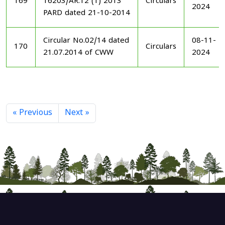
169
16203/AR.12 (1) 2013
Circulars
2024
PARD dated 21-10-2014
Circular No.02/14 dated
08-11-
170
Circulars
21.07.2014 of CWW
2024
« Previous
Next »