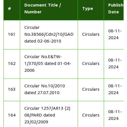
Document Title /
Publishe
#
Type
Number
Date
Circular
08-11-
161
No.38566/Cdn2/10/GAD
Circulars
2024
dated 02-06-2010
Circular No.E&TW-
08-11-
162
1/370/05 dated 01-04-
Circulars
2024
2006
Circular No.10/2010
08-11-
163
Circulars
dated 27.07.2010
2024
Circular 1257/AR13 (2)
08-11-
164
08/PARD dated
Circulars
2024
23/02/2009