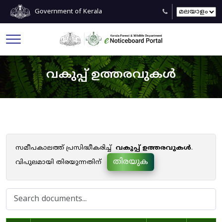
Government of Kerala
വകുപ്പ് ഉത്തരവുകൾ
സമീപകാലത്ത് പ്രസിദ്ധീകരിച്ച്
വകുപ്പ് ഉത്തരവുകൾ
.
തിരയുക
വിപുലമായി തിരയുന്നതിന്