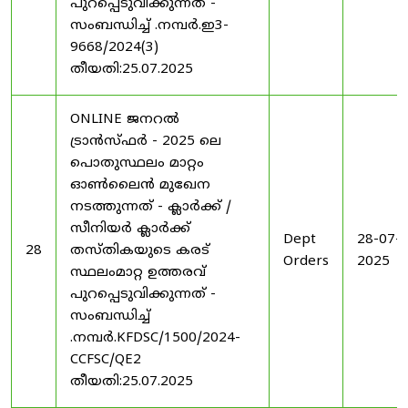
പുറപ്പെടുവിക്കുന്നത് -
സംബന്ധിച്ച് .നമ്പർ.ഇ3-
9668/2024(3)
തീയതി:25.07.2025
ONLINE ജനറൽ
ട്രാൻസ്ഫർ - 2025 ലെ
പൊതുസ്ഥലം മാറ്റം
ഓൺലൈൻ മുഖേന
നടത്തുന്നത് - ക്ലാർക്ക് /
സീനിയർ ക്ലാർക്ക്
Dept
28-07-
28
തസ്തികയുടെ കരട്
Orders
2025
സ്ഥലംമാറ്റ ഉത്തരവ്
പുറപ്പെടുവിക്കുന്നത് -
സംബന്ധിച്ച്
.നമ്പർ.KFDSC/1500/2024-
CCFSC/QE2
തീയതി:25.07.2025