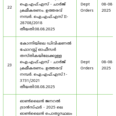
ഐ.എഫ്.എസ് - ചാർജ്
Dept
08-08-
22
ക്രമീകരണം. ഉത്തരവ്
Orders
2025
നമ്പർ. ഐ.എഫ്.എസ് II-
28708/2018
തീയതി:08.08.2025
കോന്നിയിലെ ഡിവിഷണൽ
ഫോറസ്റ്റ് ഓഫീസർ
തസ്തികയിലേക്കുള്ള
ഐ.എഫ്.എസ് - ചാർജ്
Dept
08-08-
23
ക്രമീകരണം. ഉത്തരവ്
Orders
2025
നമ്പർ. ഐ.എഫ്.എസ്.1-
3731/2021
തീയതി:08.08.2025
ഓൺലൈൻ ജനറൽ
ട്രാൻസ്ഫർ - 2025 ലെ
ഓൺലൈൻ പൊതുസ്ഥലം