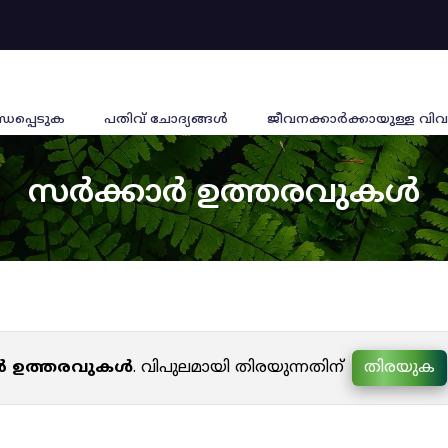
്ധപ്പെടുക
പതിവ് ചോദ്യങ്ങൾ
ജീവനക്കാര്‍ക്കായുള്ള വിവ
സർക്കാർ ഉത്തരവുകൾ
ർ ഉത്തരവുകൾ
. വിപുലമായി തിരയുന്നതിന്
തിരയുക