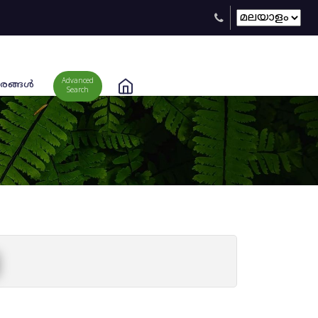
Advanced
രങ്ങള്‍
Search