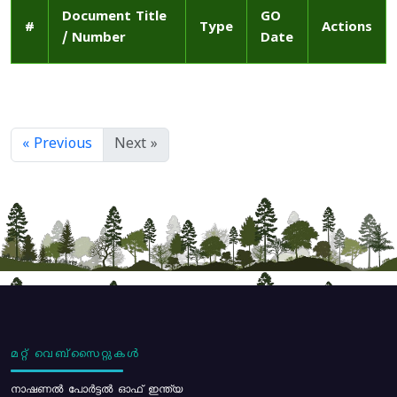
Document Title
GO
#
Type
Actions
/ Number
Date
« Previous
Next »
മറ്റ് വെബ്സൈറ്റുകൾ
നാഷണൽ പോർട്ടൽ ഓഫ് ഇന്ത്യ