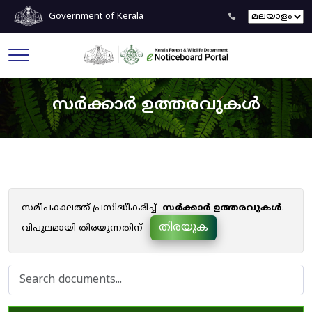
Government of Kerala
സർക്കാർ ഉത്തരവുകൾ
സമീപകാലത്ത് പ്രസിദ്ധീകരിച്ച്
സർക്കാർ ഉത്തരവുകൾ
.
തിരയുക
വിപുലമായി തിരയുന്നതിന്