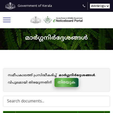
Government of Kerala
മാർഗ്ഗനിർദ്ദേശങ്ങൾ
സമീപകാലത്ത് പ്രസിദ്ധീകരിച്ച്
മാർഗ്ഗനിർദ്ദേശങ്ങൾ
.
തിരയുക
വിപുലമായി തിരയുന്നതിന്