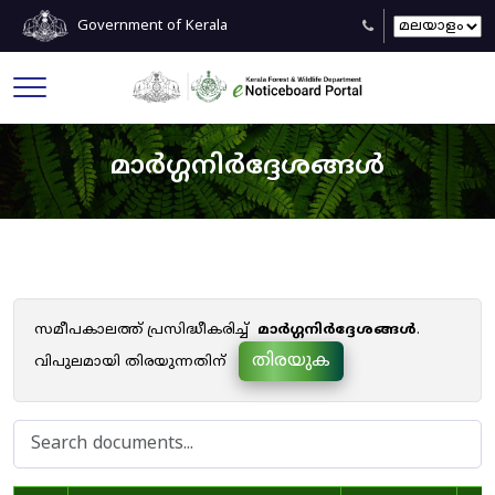
Government of Kerala
മാർഗ്ഗനിർദ്ദേശങ്ങൾ
സമീപകാലത്ത് പ്രസിദ്ധീകരിച്ച്
മാർഗ്ഗനിർദ്ദേശങ്ങൾ
.
തിരയുക
വിപുലമായി തിരയുന്നതിന്