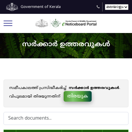
Government of Kerala
സർക്കാർ ഉത്തരവുകൾ
സമീപകാലത്ത് പ്രസിദ്ധീകരിച്ച്
സർക്കാർ ഉത്തരവുകൾ
.
തിരയുക
വിപുലമായി തിരയുന്നതിന്