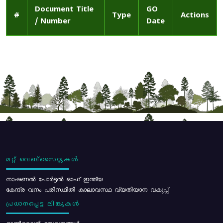
Document Title
GO
#
Type
Actions
/ Number
Date
മറ്റ് വെബ്സൈറ്റുകൾ
നാഷണൽ പോർട്ടൽ ഓഫ് ഇന്ത്യ
കേന്ദ്ര വനം പരിസ്ഥിതി കാലാവസ്ഥ വ്യതിയാന വകുപ്പ്
പ്രധാനപ്പെട്ട ലിങ്കുകൾ