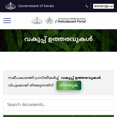
Government of Kerala
വകുപ്പ് ഉത്തരവുകൾ
സമീപകാലത്ത് പ്രസിദ്ധീകരിച്ച്
വകുപ്പ് ഉത്തരവുകൾ
.
തിരയുക
വിപുലമായി തിരയുന്നതിന്