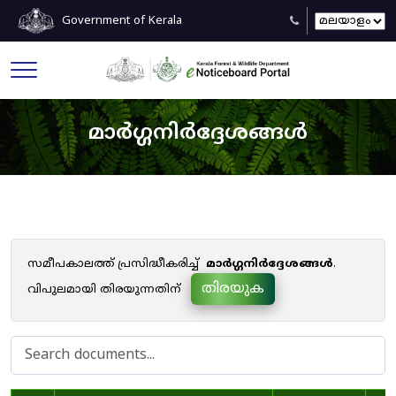
Government of Kerala
മാർഗ്ഗനിർദ്ദേശങ്ങൾ
സമീപകാലത്ത് പ്രസിദ്ധീകരിച്ച്
മാർഗ്ഗനിർദ്ദേശങ്ങൾ
.
തിരയുക
വിപുലമായി തിരയുന്നതിന്