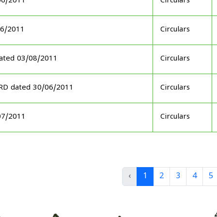
06/2011
Circulars
06/2011
Circulars
ated 03/08/2011
Circulars
ARD dated 30/06/2011
Circulars
07/2011
Circulars
‹
1
2
3
4
5