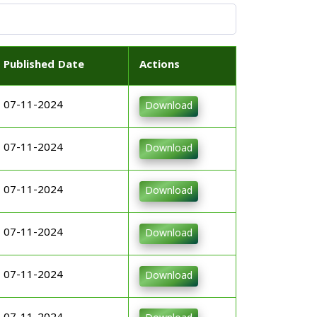
Published Date
Actions
07-11-2024
Download
07-11-2024
Download
07-11-2024
Download
07-11-2024
Download
07-11-2024
Download