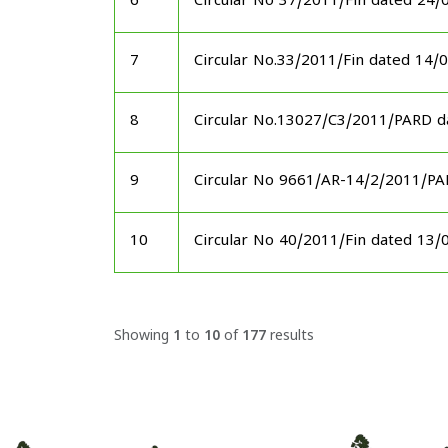
6
Circular No 37/2011/Fin dated 24/
7
Circular No.33/2011/Fin dated 14/
8
Circular No.13027/C3/2011/PARD d
9
Circular No 9661/AR-14/2/2011/P
10
Circular No 40/2011/Fin dated 13/
Showing
1
to
10
of
177
results