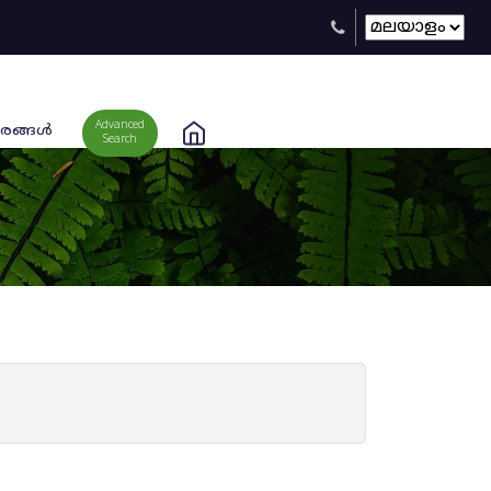
Advanced
രങ്ങള്‍
Search