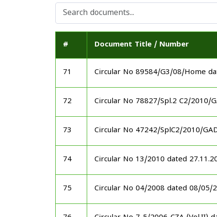
#
Document Title / Number
71
Circular No 89584/G3/08/Home da
72
Circular No 78827/Spl.2 C2/2010/
73
Circular No 47242/SplC2/2010/GA
74
Circular No 13/2010 dated 27.11.2
75
Circular No 04/2008 dated 08/05/