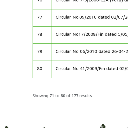
76
Circular No 7-5/2006-CZA (Vol.II) 
77
Circular No.09/2010 dated 02/07/
78
Circular No17/2008/Fin dated 5/0
79
Circular No 06/2010 dated 26-04-
80
Circular No 41/2009/Fin dated 02
Showing
71
to
80
of
177
results