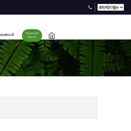
Advanced
രങ്ങള്‍
Search