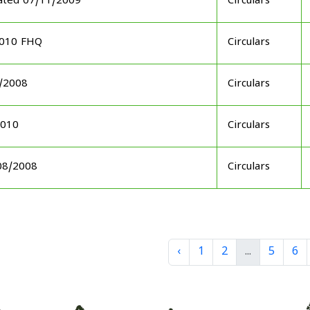
dated 07/11/2009
Circulars
2010 FHQ
Circulars
5/2008
Circulars
2010
Circulars
/08/2008
Circulars
‹
1
2
...
5
6