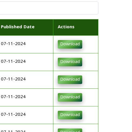
Published Date
Actions
07-11-2024
Download
07-11-2024
Download
07-11-2024
Download
07-11-2024
Download
07-11-2024
Download