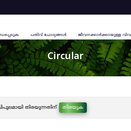
്ധപ്പെടുക
പതിവ് ചോദ്യങ്ങൾ
ജീവനക്കാര്‍ക്കായുള്ള വിവ
Circular
 വിപുലമായി തിരയുന്നതിന്
തിരയുക