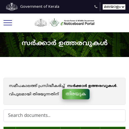
Government of Kerala
സർക്കാർ ഉത്തരവുകൾ
സമീപകാലത്ത് പ്രസിദ്ധീകരിച്ച്
സർക്കാർ ഉത്തരവുകൾ
.
തിരയുക
വിപുലമായി തിരയുന്നതിന്