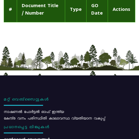
Document Title
GO
#
Type
Actions
/ Number
Date
മറ്റ് വെബ്സൈറ്റുകൾ
നാഷണൽ പോർട്ടൽ ഓഫ് ഇന്ത്യ
കേന്ദ്ര വനം പരിസ്ഥിതി കാലാവസ്ഥ വ്യതിയാന വകുപ്പ്
പ്രധാനപ്പെട്ട ലിങ്കുകൾ