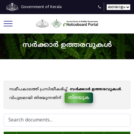
Government of Kerala
സർക്കാർ ഉത്തരവുകൾ
സമീപകാലത്ത് പ്രസിദ്ധീകരിച്ച്
സർക്കാർ ഉത്തരവുകൾ
.
തിരയുക
വിപുലമായി തിരയുന്നതിന്