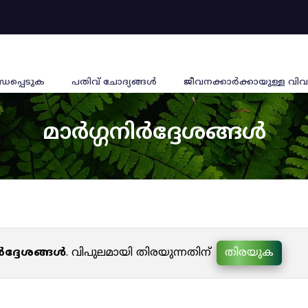
്ധപ്പെടുക
പതിവ് ചോദ്യങ്ങൾ
ജീവനക്കാര്‍ക്കായുള്ള വിവ
മാർഗ്ഗനിർദ്ദേശങ്ങൾ
ർദ്ദേശങ്ങൾ
. വിപുലമായി തിരയുന്നതിന്
തിരയുക