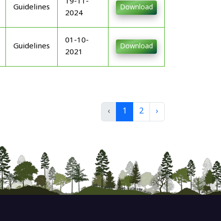
19-11-
Guidelines
Download
2024
01-10-
Guidelines
Download
2021
‹
1
2
›