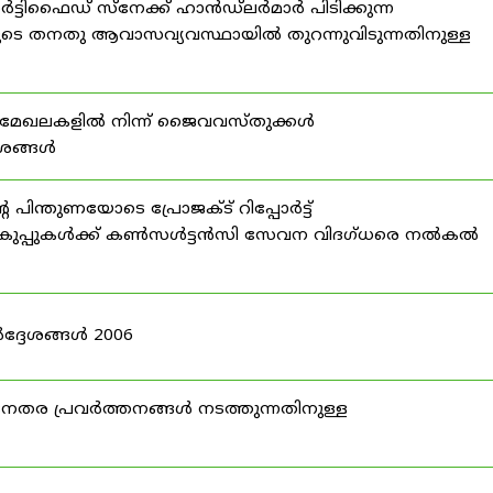
്ടിഫൈഡ് സ്നേക്ക് ഹാൻഡ്‌ലർമാർ പിടിക്കുന്ന
ടെ തനതു ആവാസവ്യവസ്ഥായിൽ തുറന്നുവിടുന്നതിനുള്ള
മേഖലകളിൽ നിന്ന് ജൈവവസ്തുക്കൾ
ദേശങ്ങൾ
ന്തുണയോടെ പ്രോജക്ട് റിപ്പോർട്ട്
ർ വകുപ്പുകൾക്ക് കൺസൾട്ടൻസി സേവന വിദഗ്ധരെ നൽകൽ
ദ്ദേശങ്ങൾ 2006
ര പ്രവർത്തനങ്ങൾ നടത്തുന്നതിനുള്ള