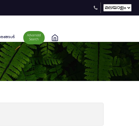
Advanced
രങ്ങള്‍
Search