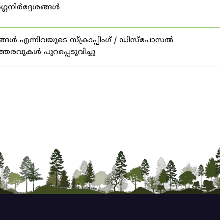
ഗ്ഗനിർദ്ദേശങ്ങൾ
ങൾ എന്നിവയുടെ സ്‌ക്രാപ്പിംഗ് / ഡിസ്‌പോസൽ
ത്തരവുകൾ പുറപ്പെടുവിച്ചു