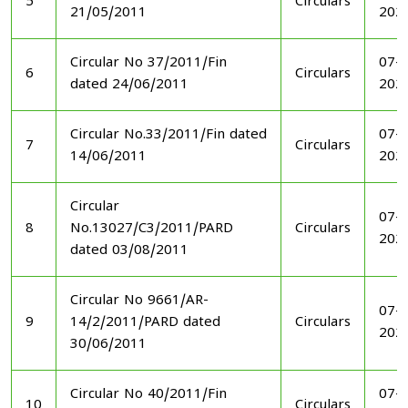
5
Circulars
21/05/2011
202
Circular No 37/2011/Fin
07-1
6
Circulars
dated 24/06/2011
202
Circular No.33/2011/Fin dated
07-1
7
Circulars
14/06/2011
202
Circular
07-1
8
No.13027/C3/2011/PARD
Circulars
202
dated 03/08/2011
Circular No 9661/AR-
07-1
9
14/2/2011/PARD dated
Circulars
202
30/06/2011
Circular No 40/2011/Fin
07-1
10
Circulars