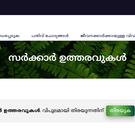
്ധപ്പെടുക
പതിവ് ചോദ്യങ്ങൾ
ജീവനക്കാര്‍ക്കായുള്ള വിവ
സർക്കാർ ഉത്തരവുകൾ
ർ ഉത്തരവുകൾ
. വിപുലമായി തിരയുന്നതിന്
തിരയുക