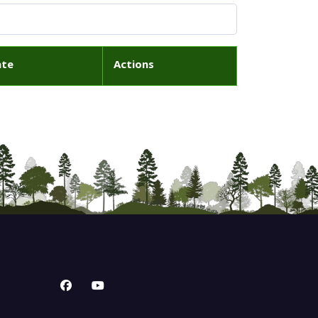
ate
Actions