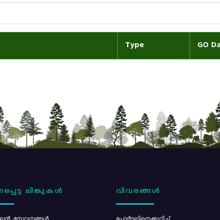
Type
GO D
പ്പെട്ട ലിങ്കുകൾ
വിവരങ്ങൾ
ൻ സേവനങ്ങൾ
പോര്‍ട്ടലിനെക്കുറിച്ച്