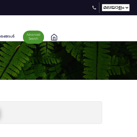
Advanced
രങ്ങള്‍
Search