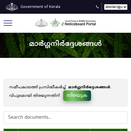
Government of Kerala
മാർഗ്ഗനിർദ്ദേശങ്ങൾ
സമീപകാലത്ത് പ്രസിദ്ധീകരിച്ച്
മാർഗ്ഗനിർദ്ദേശങ്ങൾ
.
തിരയുക
വിപുലമായി തിരയുന്നതിന്