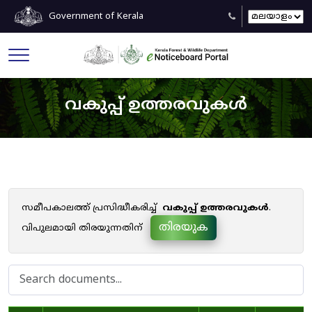
Government of Kerala
വകുപ്പ് ഉത്തരവുകൾ
സമീപകാലത്ത് പ്രസിദ്ധീകരിച്ച്
വകുപ്പ് ഉത്തരവുകൾ
.
തിരയുക
വിപുലമായി തിരയുന്നതിന്