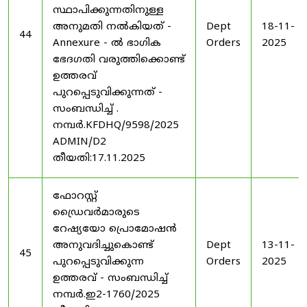
സ്ഥാപിക്കുന്നതിനുള്ള
അനുമതി നൽകിയത് -
Dept
18-11-
44
Annexure - ൽ ഭാഗിക
Orders
2025
ഭേദഗതി വരുത്തിക്കൊണ്ട്
ഉത്തരവ്
പുറപ്പെടുവിക്കുന്നത് -
സംബന്ധിച്ച് .
നമ്പർ.KFDHQ/9598/2025
ADMIN/D2
തീയതി:17.11.2025
ഫോറസ്റ്റ്
ഡ്രൈവർമാരുടെ
റേഷ്യയോ പ്രൊമോഷൻ
അനുവദിച്ചുകൊണ്ട്
Dept
13-11-
45
പുറപ്പെടുവിക്കുന്ന
Orders
2025
ഉത്തരവ് - സംബന്ധിച്ച്
നമ്പർ.ഇ2-1760/2025