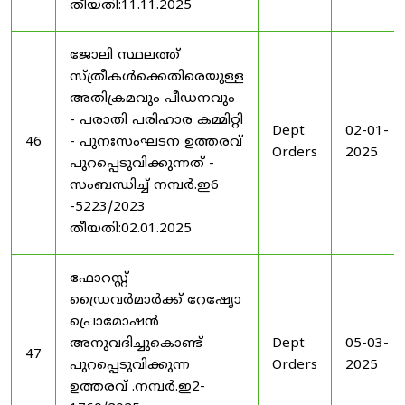
തീയതി:11.11.2025
ജോലി സ്ഥലത്ത്
സ്ത്രീകൾക്കെതിരെയുള്ള
അതിക്രമവും പീഡനവും
- പരാതി പരിഹാര കമ്മിറ്റി
Dept
02-01-
46
- പുനഃസംഘടന ഉത്തരവ്
Orders
2025
പുറപ്പെടുവിക്കുന്നത് -
സംബന്ധിച്ച് നമ്പർ.ഇ6
-5223/2023
തീയതി:02.01.2025
ഫോറസ്റ്റ്
ഡ്രൈവർമാർക്ക് റേഷേൃാ
പ്രൊമോഷൻ
അനുവദിച്ചുകൊണ്ട്
Dept
05-03-
47
പുറപ്പെടുവിക്കുന്ന
Orders
2025
ഉത്തരവ് .നമ്പർ.ഇ2-