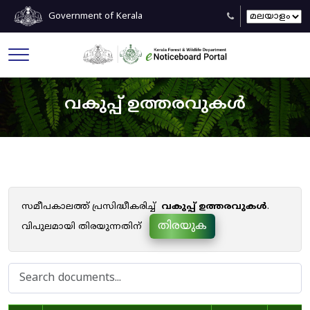
Government of Kerala
വകുപ്പ് ഉത്തരവുകൾ
സമീപകാലത്ത് പ്രസിദ്ധീകരിച്ച്
വകുപ്പ് ഉത്തരവുകൾ
.
തിരയുക
വിപുലമായി തിരയുന്നതിന്