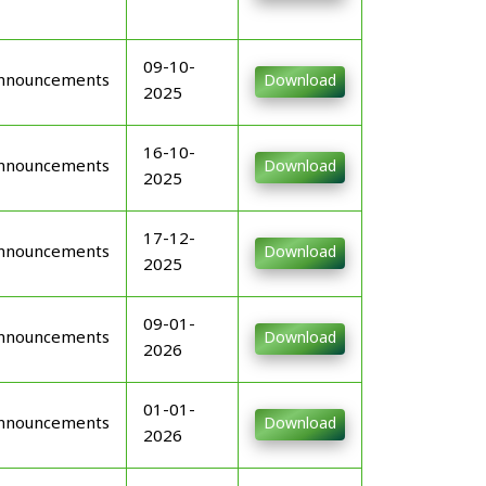
09-10-
nnouncements
Download
2025
16-10-
nnouncements
Download
2025
17-12-
nnouncements
Download
2025
09-01-
nnouncements
Download
2026
01-01-
nnouncements
Download
2026