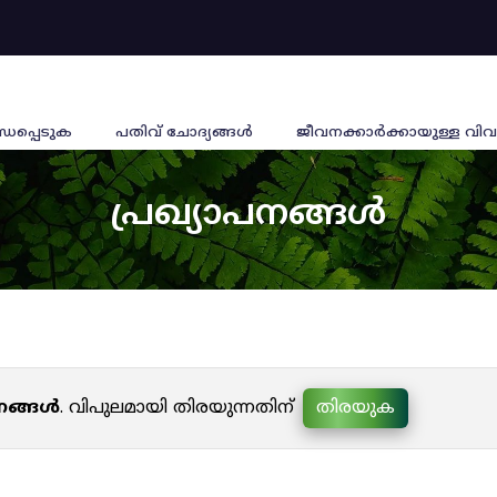
്ധപ്പെടുക
പതിവ് ചോദ്യങ്ങൾ
ജീവനക്കാര്‍ക്കായുള്ള വിവ
പ്രഖ്യാപനങ്ങൾ
പനങ്ങൾ
. വിപുലമായി തിരയുന്നതിന്
തിരയുക