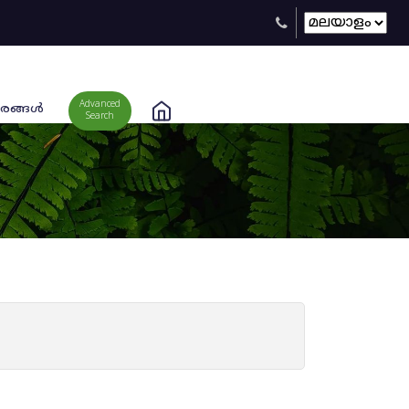
Advanced
രങ്ങള്‍
Search