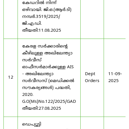
കേഡറിൽ നിന്ന്
ഒഴിവായി. ജി.ഒ.(ആർ.ടി)
നമ്പർ.3519/2025/
ജി.എ.ഡി.
തീയതി:11.08.2025
കേരള സർക്കാരിന്റെ
കീഴിലുള്ള അഖിലേന്ത്യാ
സർവീസ്
ഓഫീസർമാർക്കുള്ള AIS
- അഖിലേന്ത്യാ
Dept
11-09-
12
സർവീസസ് (മെഡിക്കൽ
Orders
2025
സൗകര്യങ്ങൾ) പദ്ധതി,
2020.
G.O(Ms)No.122/2025/GAD
തീയതി:27.08.2025
ഡെപ്യൂട്ടി