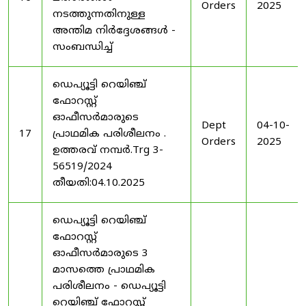
Orders
2025
നടത്തുന്നതിനുള്ള
അന്തിമ നിർദ്ദേശങ്ങൾ -
സംബന്ധിച്ച്
ഡെപ്യൂട്ടി റെയിഞ്ച്
ഫോറസ്റ്റ്
ഓഫീസർമാരുടെ
Dept
04-10-
17
പ്രാഥമിക പരിശീലനം .
Orders
2025
ഉത്തരവ് നമ്പർ.Trg 3-
56519/2024
തീയതി:04.10.2025
ഡെപ്യൂട്ടി റെയിഞ്ച്
ഫോറസ്റ്റ്
ഓഫീസർമാരുടെ 3
മാസത്തെ പ്രാഥമിക
പരിശീലനം - ഡെപ്യൂട്ടി
റെയിഞ്ച് ഫോറസ്റ്റ്