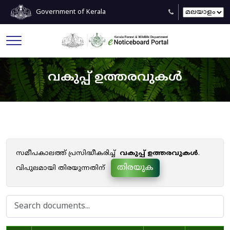
Government of Kerala
വകുപ്പ് ഉത്തരവുകൾ
സമീപകാലത്ത് പ്രസിദ്ധീകരിച്ച്
വകുപ്പ് ഉത്തരവുകൾ
.
തിരയുക
വിപുലമായി തിരയുന്നതിന്