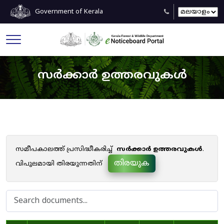
Government of Kerala
സർക്കാർ ഉത്തരവുകൾ
സമീപകാലത്ത് പ്രസിദ്ധീകരിച്ച്
സർക്കാർ ഉത്തരവുകൾ
.
തിരയുക
വിപുലമായി തിരയുന്നതിന്