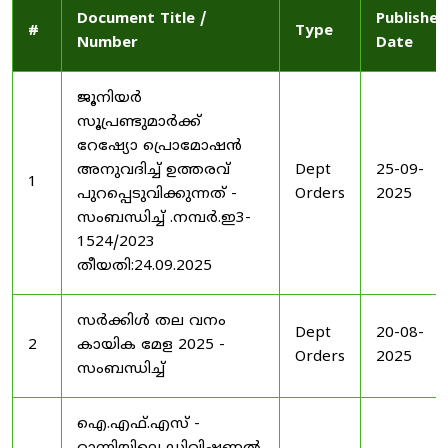
Document Title /
Published
#
Type
Number
Date
ജൂനിയർ
സൂപ്രണ്ടുമാർക്ക്
റേഷ്യോ പ്രൊമോഷൻ
അനുവദിച്ച് ഉത്തരവ്
Dept
25-09-
1
പുറപ്പെടുവിക്കുന്നത് -
Orders
2025
സംബന്ധിച്ച് .നമ്പർ.ഇ3-
1524/2023
തീയതി:24.09.2025
സർക്കിൾ തല വനം
Dept
20-08-
2
കായിക മേള 2025 -
Orders
2025
സംബന്ധിച്ച്
ഐ.എഫ്.എസ് -