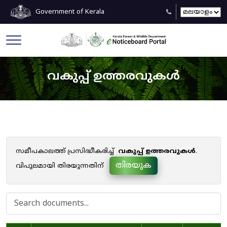
Government of Kerala
വകുപ്പ് ഉത്തരവുകൾ
സമീപകാലത്ത് പ്രസിദ്ധീകരിച്ച്
വകുപ്പ് ഉത്തരവുകൾ
.
തിരയുക
വിപുലമായി തിരയുന്നതിന്