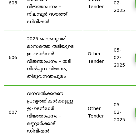
605
02-
വിജ്ഞാപനം -
Tender
2025
നിലമ്പൂർ സൗത്ത്
ഡിവിഷൻ
2025 ഫെബ്രുവരി
മാസത്തെ തടിയുടെ
05-
ഇ-ടെൻഡർ
Other
606
02-
വിജ്ഞാപനം - തടി
Tender
2025
വിൽപ്പന വിഭാഗം,
തിരുവനന്തപുരം
വനവൽക്കരണ
പ്രവൃത്തികൾക്കുള്ള
05-
ഇ-ടെൻഡർ
Other
607
02-
വിജ്ഞാപനം -
Tender
2025
മണ്ണാർക്കാട്
ഡിവിഷൻ