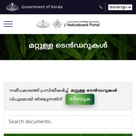
Government of Kerala
മറ്റുള്ള ടെൻഡറുകൾ
സമീപകാലത്ത് പ്രസിദ്ധീകരിച്ച്
മറ്റുള്ള ടെൻഡറുകൾ
.
തിരയുക
വിപുലമായി തിരയുന്നതിന്