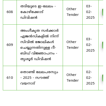
തടിയുടെ ഇ-ലേലം -
03-
Other
608
കോഴിക്കോട്
02-
Tender
ഡിവിഷൻ
2025
അംഗീകൃത സർക്കാർ
ഏജൻസികളിൽ നിന്ന്
03-
സിവിൽ ജോലികൾ
Other
609
02-
ചെയ്യുന്നതിനുള്ള റീ-
Tender
2025
ബിഡ് വിജ്ഞാപനം -
തൃശൂർ ഡിവിഷൻ
തൊണ്ടി ലേലപരസ്യം
02-
Other
610
- 2025 - സൗത്ത്
02-
Tender
വയനാട്
2025