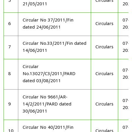
5
Circulars
21/05/2011
202
Circular No 37/2011/Fin
07-1
6
Circulars
dated 24/06/2011
202
Circular No.33/2011/Fin dated
07-1
7
Circulars
14/06/2011
202
Circular
07-1
8
No.13027/C3/2011/PARD
Circulars
202
dated 03/08/2011
Circular No 9661/AR-
07-1
9
14/2/2011/PARD dated
Circulars
202
30/06/2011
Circular No 40/2011/Fin
07-1
10
Circulars