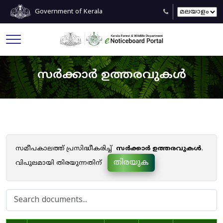
Government of Kerala
സർക്കാർ ഉത്തരവുകൾ
സമീപകാലത്ത് പ്രസിദ്ധീകരിച്ച്
സർക്കാർ ഉത്തരവുകൾ
.
തിരയുക
വിപുലമായി തിരയുന്നതിന്