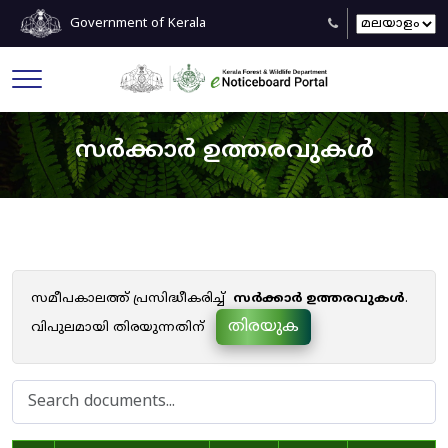
Government of Kerala
സർക്കാർ ഉത്തരവുകൾ
സമീപകാലത്ത് പ്രസിദ്ധീകരിച്ച്
സർക്കാർ ഉത്തരവുകൾ
.
തിരയുക
വിപുലമായി തിരയുന്നതിന്