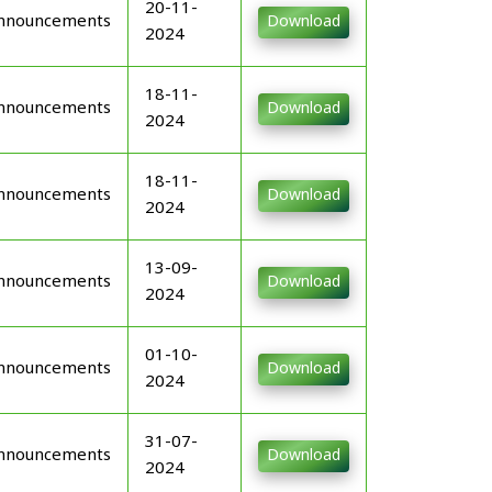
20-11-
nnouncements
Download
2024
18-11-
nnouncements
Download
2024
18-11-
nnouncements
Download
2024
13-09-
nnouncements
Download
2024
01-10-
nnouncements
Download
2024
31-07-
nnouncements
Download
2024