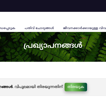
്ധപ്പെടുക
പതിവ് ചോദ്യങ്ങൾ
ജീവനക്കാര്‍ക്കായുള്ള വിവ
പ്രഖ്യാപനങ്ങൾ
പനങ്ങൾ
. വിപുലമായി തിരയുന്നതിന്
തിരയുക