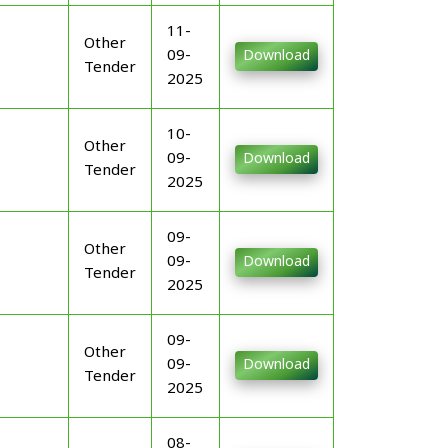
11-
Other
09-
Download
Tender
2025
10-
Other
09-
Download
Tender
2025
09-
Other
09-
Download
Tender
2025
09-
Other
09-
Download
Tender
2025
08-