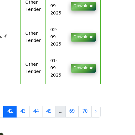
Other
09-
Download
Tender
2025
02-
Other
ഓഫ്
09-
Download
Tender
2025
01-
Other
09-
Download
Tender
2025
42
43
44
45
...
69
70
›