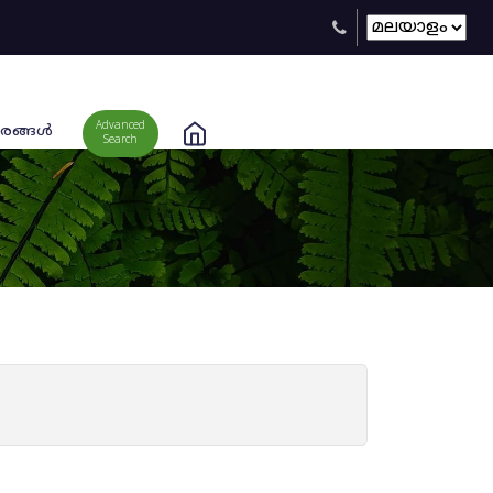
Advanced
രങ്ങള്‍
Search