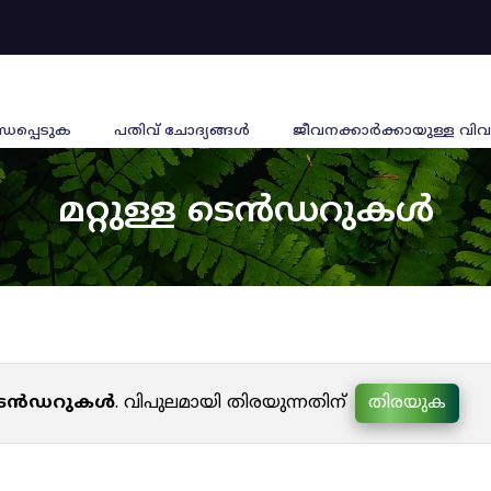
്ധപ്പെടുക
പതിവ് ചോദ്യങ്ങൾ
ജീവനക്കാര്‍ക്കായുള്ള വിവ
മറ്റുള്ള ടെൻഡറുകൾ
ള ടെൻഡറുകൾ
. വിപുലമായി തിരയുന്നതിന്
തിരയുക