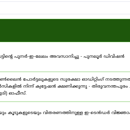
ട്ടിന്റെ പുനർ-ഇ-ലേലം അവസാനിച്ചു - പുനലൂർ ഡിവിഷൻ
 ഓൺലൈൻ പോർട്ടലുകളുടെ സുരക്ഷാ ഓഡിറ്റിംഗ് നടത്തുന്നത
ിൽ നിന്ന് ക്വട്ടേഷൻ ക്ഷണിക്കുന്നു - തിരുവനന്തപുരം 
ടി) ഓഫീസ്.
ം കൂടുകളുടെയും വിതരണത്തിനുള്ള ഇ-ടെൻഡർ വിജ്ഞാ