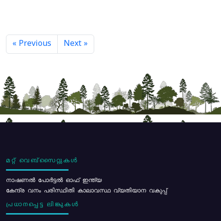
« Previous
Next »
മറ്റ് വെബ്സൈറ്റുകൾ
നാഷണൽ പോർട്ടൽ ഓഫ് ഇന്ത്യ
കേന്ദ്ര വനം പരിസ്ഥിതി കാലാവസ്ഥ വ്യതിയാന വകുപ്പ്
പ്രധാനപ്പെട്ട ലിങ്കുകൾ