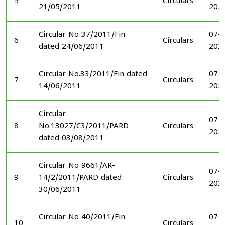
5
Circulars
21/05/2011
202
Circular No 37/2011/Fin
07-1
6
Circulars
dated 24/06/2011
202
Circular No.33/2011/Fin dated
07-1
7
Circulars
14/06/2011
202
Circular
07-1
8
No.13027/C3/2011/PARD
Circulars
202
dated 03/08/2011
Circular No 9661/AR-
07-1
9
14/2/2011/PARD dated
Circulars
202
30/06/2011
Circular No 40/2011/Fin
07-1
10
Circulars