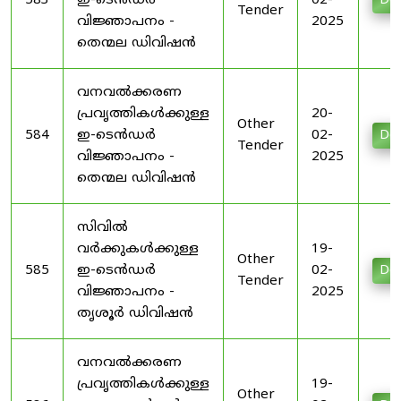
583
ഇ-ടെൻഡർ
02-
Do
Tender
വിജ്ഞാപനം -
2025
തെന്മല ഡിവിഷൻ
വനവൽക്കരണ
പ്രവൃത്തികൾക്കുള്ള
20-
Other
584
ഇ-ടെൻഡർ
02-
Do
Tender
വിജ്ഞാപനം -
2025
തെന്മല ഡിവിഷൻ
സിവിൽ
വർക്കുകൾക്കുള്ള
19-
Other
585
ഇ-ടെൻഡർ
02-
Do
Tender
വിജ്ഞാപനം -
2025
തൃശൂർ ഡിവിഷൻ
വനവൽക്കരണ
പ്രവൃത്തികൾക്കുള്ള
19-
Other