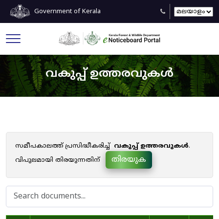
Government of Kerala
വകുപ്പ് ഉത്തരവുകൾ
സമീപകാലത്ത് പ്രസിദ്ധീകരിച്ച്
വകുപ്പ് ഉത്തരവുകൾ
.
തിരയുക
വിപുലമായി തിരയുന്നതിന്