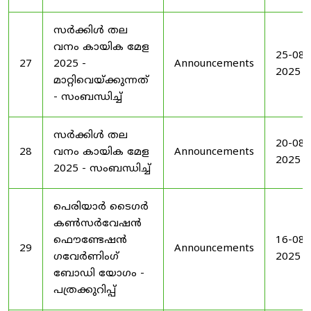
സർക്കിൾ തല
വനം കായിക മേള
25-08-
27
2025 -
Announcements
2025
മാറ്റിവെയ്ക്കുന്നത്
- സംബന്ധിച്ച്
സർക്കിൾ തല
20-08-
28
വനം കായിക മേള
Announcements
2025
2025 - സംബന്ധിച്ച്
പെരിയാർ ടൈഗർ
കൺസർവേഷൻ
ഫൌണ്ടേഷൻ
16-08-
29
Announcements
ഗവേർണിംഗ്
2025
ബോഡി യോഗം -
പത്രക്കുറിപ്പ്