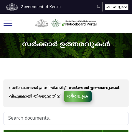
Government of Kerala
സർക്കാർ ഉത്തരവുകൾ
സമീപകാലത്ത് പ്രസിദ്ധീകരിച്ച്
സർക്കാർ ഉത്തരവുകൾ
.
തിരയുക
വിപുലമായി തിരയുന്നതിന്