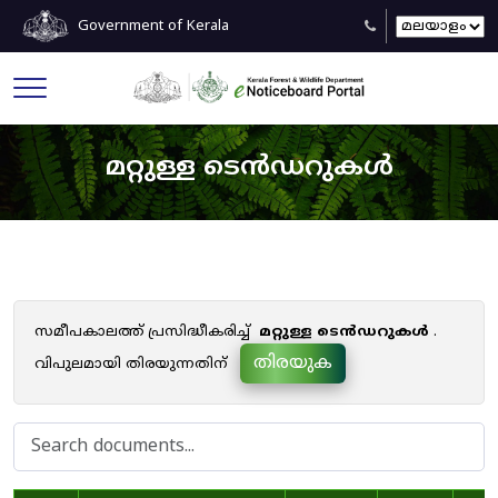
Government of Kerala
മറ്റുള്ള ടെൻഡറുകൾ
സമീപകാലത്ത് പ്രസിദ്ധീകരിച്ച്
മറ്റുള്ള ടെൻഡറുകൾ
.
തിരയുക
വിപുലമായി തിരയുന്നതിന്