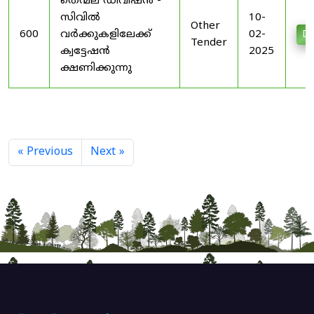
തെന്മല ഡിവിഷൻ -
സിവിൽ
10-
Other
600
വർക്കുകളിലേക്ക്
02-
Do
Tender
ക്വട്ടേഷൻ
2025
ക്ഷണിക്കുന്നു
« Previous
Next »