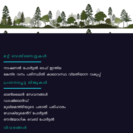
മറ്റ് വെബ്സൈറ്റുകൾ
നാഷണൽ പോർട്ടൽ ഓഫ് ഇന്ത്യ
കേന്ദ്ര വനം പരിസ്ഥിതി കാലാവസ്ഥ വ്യതിയാന വകുപ്പ്
പ്രധാനപ്പെട്ട ലിങ്കുകൾ
ഓൺലൈൻ സേവനങ്ങൾ
ഡാഷ്ബോർഡ്
മുഖ്യമന്ത്രിയുടെ പരാതി പരിഹാരം
ഡോക്യുമെൻ്റ് പോർട്ടൽ
ഔദ്യോഗിക വെബ് പോർട്ടൽ
വിവരങ്ങൾ