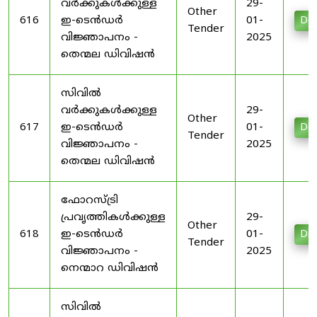
വർക്കുകൾക്കുള്ള
29-
Other
616
ഇ-ടെൻഡർ
01-
Do
Tender
വിജ്ഞാപനം -
2025
തെന്മല ഡിവിഷൻ
സിവിൽ
വർക്കുകൾക്കുള്ള
29-
Other
617
ഇ-ടെൻഡർ
01-
Do
Tender
വിജ്ഞാപനം -
2025
തെന്മല ഡിവിഷൻ
ഫോറസ്ട്രി
പ്രവൃത്തികൾക്കുള്ള
29-
Other
618
ഇ-ടെൻഡർ
01-
Do
Tender
വിജ്ഞാപനം -
2025
നെന്മാറ ഡിവിഷൻ
സിവിൽ