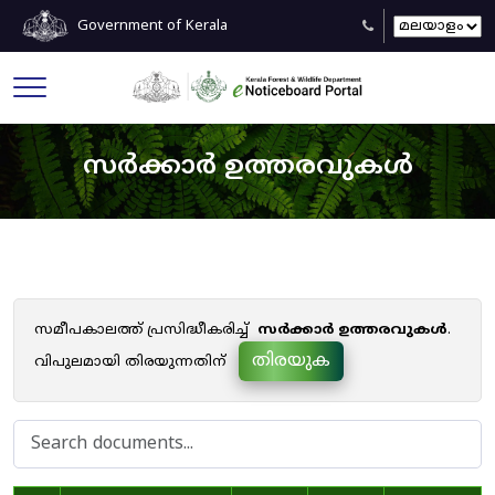
Government of Kerala
സർക്കാർ ഉത്തരവുകൾ
സമീപകാലത്ത് പ്രസിദ്ധീകരിച്ച്
സർക്കാർ ഉത്തരവുകൾ
.
തിരയുക
വിപുലമായി തിരയുന്നതിന്